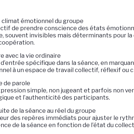
e climat émotionnel du groupe
ectif de prendre conscience des états émotionn
, souvent invisibles mais déterminants pour la 
coopération.
 avec la vie ordinaire
 d’entrée spécifique dans la séance, en marquan
el à un espace de travail collectif, réflexif ou c
e de parole
xpression simple, non jugeant et parfois non verb
ique et l’authenticité des participants.
ite de la séance au réel du groupe
teur des repères immédiats pour ajuster le ryt
ence de la séance en fonction de l’état du collect