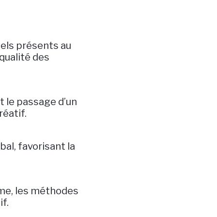
els présents au
qualité des
t le passage d’un
réatif.
al, favorisant la
hme, les méthodes
if.