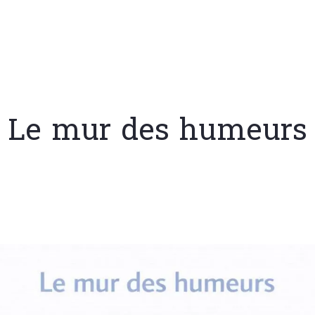
Le mur des humeurs
Rédigé le 10/01/2026
JC CASALEGNO