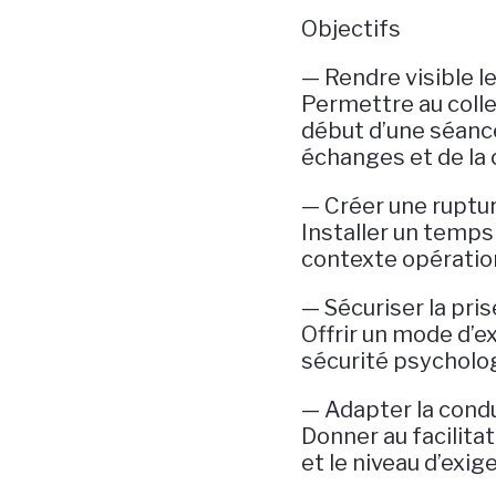
Objectifs
— Rendre visible l
Permettre au coll
début d’une séance
échanges et de la 
— Créer une rupture
Installer un temps
contexte opérationn
— Sécuriser la pris
Offrir un mode d’e
sécurité psycholog
— Adapter la condu
Donner au facilita
et le niveau d’exig