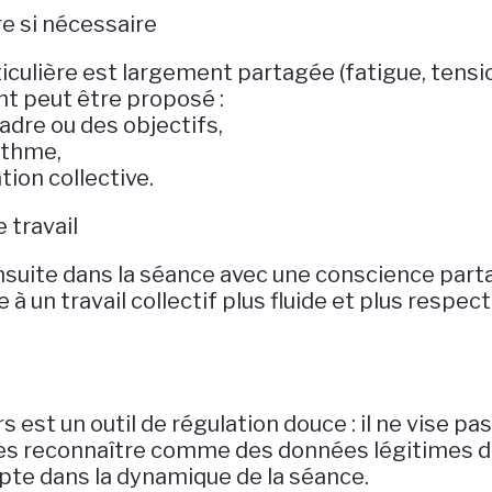
re si nécessaire
iculière est largement partagée (fatigue, tensi
t peut être proposé :
cadre ou des objectifs,
ythme,
tion collective.
e travail
suite dans la séance avec une conscience part
 à un travail collectif plus fluide et plus respe
est un outil de régulation douce : il ne vise pas
es reconnaître comme des données légitimes du t
mpte dans la dynamique de la séance.