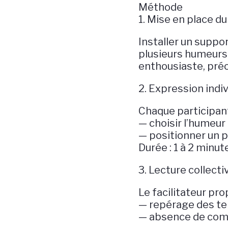
Méthode
1. Mise en place d
Installer un suppo
plusieurs humeurs r
enthousiaste, pré
2. Expression indiv
Chaque participant 
— choisir l’humeur
— positionner un p
Durée : 1 à 2 minut
3. Lecture collecti
Le facilitateur pr
— repérage des t
— absence de comm