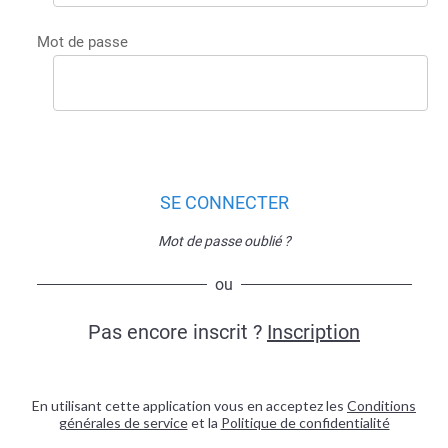
Mot de passe
SE CONNECTER
Mot de passe oublié ?
ou
Pas encore inscrit ?
Inscription
En utilisant cette application vous en acceptez les
Conditions
générales de service
et la
Politique de confidentialité