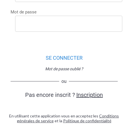
Mot de passe
SE CONNECTER
Mot de passe oublié ?
ou
Pas encore inscrit ?
Inscription
En utilisant cette application vous en acceptez les
Conditions
générales de service
et la
Politique de confidentialité