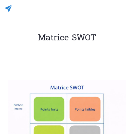
Matrice SWOT
Rédigé le 28/12/2025
JC CASALEGNO