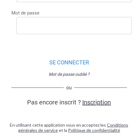
Mot de passe
SE CONNECTER
Mot de passe oublié ?
ou
Pas encore inscrit ?
Inscription
En utilisant cette application vous en acceptez les
Conditions
générales de service
et la
Politique de confidentialité