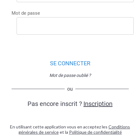
Mot de passe
SE CONNECTER
Mot de passe oublié ?
ou
Pas encore inscrit ?
Inscription
En utilisant cette application vous en acceptez les
Conditions
générales de service
et la
Politique de confidentialité