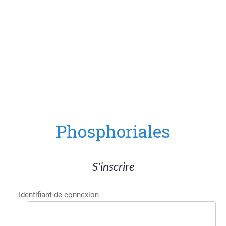
Phosphoriales
S'inscrire
Identifiant de connexion