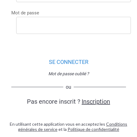
Mot de passe
SE CONNECTER
Mot de passe oublié ?
ou
Pas encore inscrit ?
Inscription
En utilisant cette application vous en acceptez les
Conditions
générales de service
et la
Politique de confidentialité