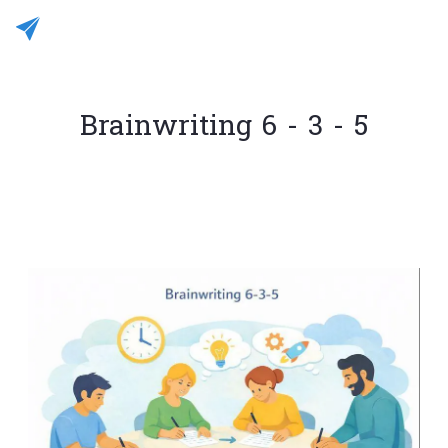
Brainwriting 6 - 3 - 5
Rédigé le 03/01/2026
JC CASALEGNO