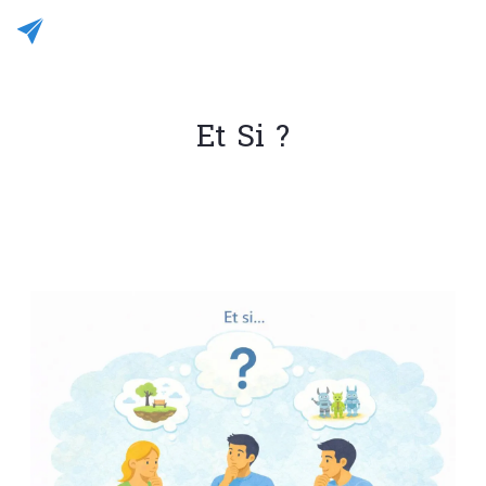
Et Si ?
Rédigé le 03/01/2026
JC CASALEGNO