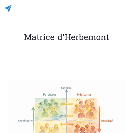
Matrice d'Herbemont
Rédigé le 04/01/2026
JC CASALEGNO