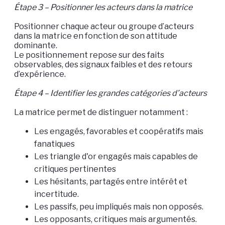
Étape 3 – Positionner les acteurs dans la matrice
Positionner chaque acteur ou groupe d’acteurs
dans la matrice en fonction de son attitude
dominante.
Le positionnement repose sur des faits
observables, des signaux faibles et des retours
d’expérience.
Étape 4 – Identifier les grandes catégories d’acteurs
La matrice permet de distinguer notamment :
Les engagés, favorables et coopératifs mais
fanatiques
Les triangle d'or engagés mais capables de
critiques pertinentes
Les hésitants, partagés entre intérêt et
incertitude.
Les passifs, peu impliqués mais non opposés.
Les opposants, critiques mais argumentés.