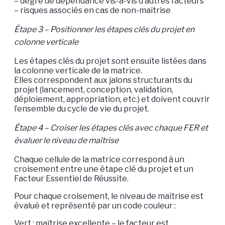
– degré de dépendance vis-à-vis d’autres facteurs
– risques associés en cas de non-maîtrise
Étape 3 – Positionner les étapes clés du projet en
colonne verticale
Les étapes clés du projet sont ensuite listées dans
la colonne verticale de la matrice.
Elles correspondent aux jalons structurants du
projet (lancement, conception, validation,
déploiement, appropriation, etc.) et doivent couvrir
l’ensemble du cycle de vie du projet.
Étape 4 – Croiser les étapes clés avec chaque FER et
évaluer le niveau de maîtrise
Chaque cellule de la matrice correspond à un
croisement entre une étape clé du projet et un
Facteur Essentiel de Réussite.
Pour chaque croisement, le niveau de maîtrise est
évalué et représenté par un code couleur :
Vert : maîtrise excellente – le facteur est