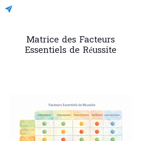
Matrice des Facteurs
Essentiels de Réussite
Rédigé le 04/01/2026
JC CASALEGNO