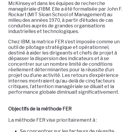
McKinsey et dans les équipes de recherche
managériale d’IBM. Elle a été formalisée par John F.
Rockart (MIT Sloan School of Management) au
milieu des années 1970, à partir d’études de cas
conduites auprès de grandes organisations
industrielles et technologiques.
Chez IBM, la matrice FER s’est imposée comme un
outil de pilotage stratégique et opérationnel,
destiné à aider les dirigeants et chefs de projet à
dépasser la dispersion des indicateurs et à se
concentrer sur un nombre limité de conditions
réellement déterminantes pour la réussite d’un
projet ou d’une activité. Les retours d’expérience
internes montraient qu’au-delà de cinq facteurs
critiques, l’attention managériale se diluait et la
performance globale diminuait significativement.
Objectifs de la méthode FER
La méthode FER vise prioritairement à :
Se concentrer sur les facteurs de réussite