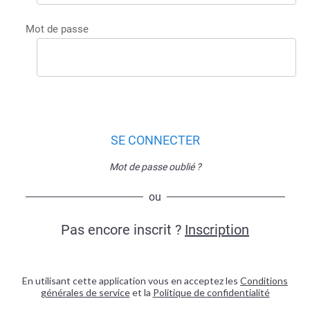
Mot de passe
SE CONNECTER
Mot de passe oublié ?
ou
Pas encore inscrit ?
Inscription
En utilisant cette application vous en acceptez les
Conditions
générales de service
et la
Politique de confidentialité