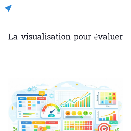
La visualisation pour évaluer
Rédigé le 03/01/2026
JC CASALEGNO