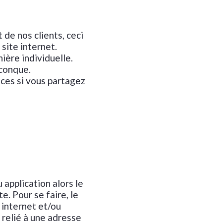
de nos clients, ceci
 site internet.
ière individuelle.
iconque.
ices si vous partagez
 application alors le
e. Pour se faire, le
 internet et/ou
a relié à une adresse