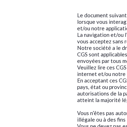
Le document suivant 
lorsque vous interag
et/ou notre applicat
La navigation et/ou l
vous acceptez sans r
Notre société a le d
CGS sont applicables 
envoyées par tous m
Veuillez lire ces CGS
internet et/ou notre 
En acceptant ces CGS
pays, état ou provinc
autorisations de la p
atteint la majorité l
Vous n’êtes pas autor
illégale ou à des fin
Vous ne devez pas ess