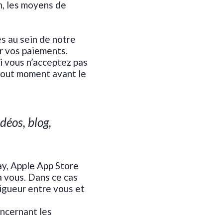
n, les moyens de
s au sein de notre
er vos paiements.
si vous n’acceptez pas
 tout moment avant le
déos, blog,
ay, Apple App Store
à vous. Dans ce cas
vigueur entre vous et
oncernant les