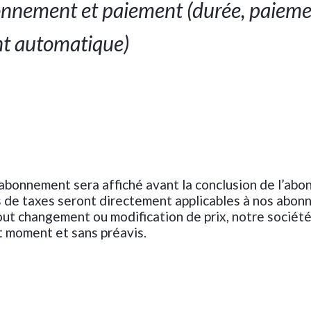
onnement et paiement (durée, paieme
t automatique)
l’abonnement sera affiché avant la conclusion de l’ab
s de taxes seront directement applicables à nos abo
out changement ou modification de prix, notre société
ut moment et sans préavis.