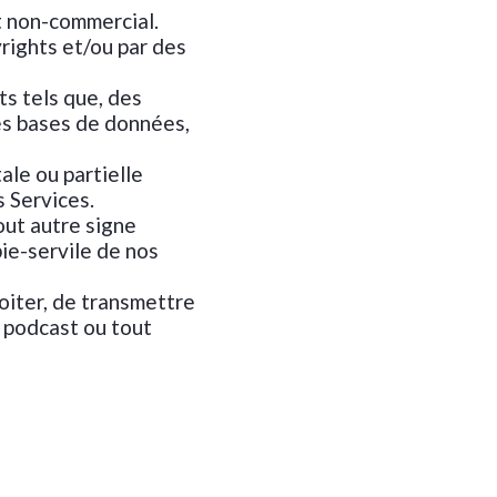
t non-commercial.
rights et/ou par des
ts tels que, des
es bases de données,
ale ou partielle
s Services.
tout autre signe
pie-servile de nos
loiter, de transmettre
, podcast ou tout