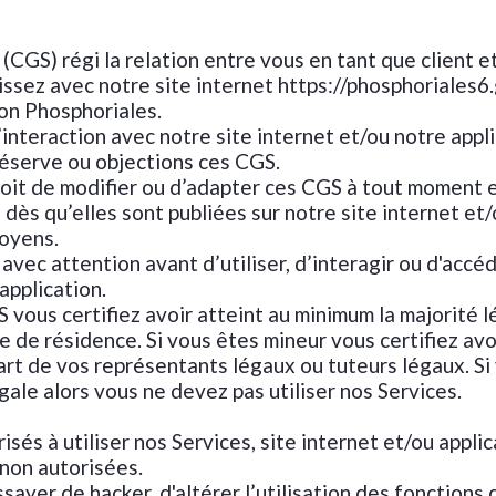
(CGS) régi la relation entre vous en tant que client e
issez avec notre site internet https://phosphoriales
ion Phosphoriales.
’interaction avec notre site internet et/ou notre appli
éserve ou objections ces CGS.
roit de modifier ou d’adapter ces CGS à tout moment e
dès qu’elles sont publiées sur notre site internet et/
oyens.
 avec attention avant d’utiliser, d’interagir ou d'accéd
application.
 vous certifiez avoir atteint au minimum la majorité 
e de résidence. Si vous êtes mineur vous certifiez avoi
art de vos représentants légaux ou tuteurs légaux. Si
égale alors vous ne devez pas utiliser nos Services.
isés à utiliser nos Services, site internet et/ou appli
s non autorisées.
ayer de hacker, d'altérer l’utilisation des fonctions 