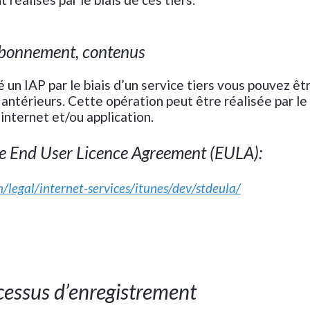
abonnement, contenus
 un IAP par le biais d’un service tiers vous pouvez ê
antérieurs. Cette opération peut être réalisée par le 
 internet et/ou application.
se End User Licence Agreement (EULA):
/legal/internet-services/itunes/dev/stdeula/
ocessus d’enregistrement