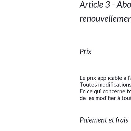
Article 3 - Ab
renouvellemen
Prix
Le prix applicable à 
Toutes modification
En ce qui concerne t
de les modifier à to
Paiement et frais