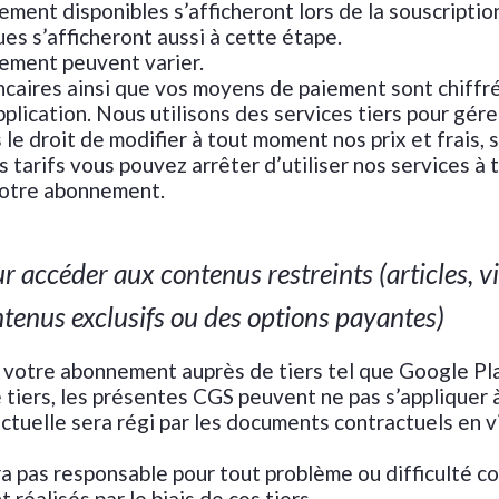
ment disponibles s’afficheront lors de la souscriptio
es s’afficheront aussi à cette étape.
ement peuvent varier.
aires ainsi que vos moyens de paiement sont chiffré
pplication. Nous utilisons des services tiers pour gér
e droit de modifier à tout moment nos prix et frais, 
s tarifs vous pouvez arrêter d’utiliser nos services à
otre abonnement.
accéder aux contenus restreints (articles, vi
tenus exclusifs ou des options payantes)
t votre abonnement auprès de tiers tel que Google Pl
e tiers, les présentes CGS peuvent ne pas s’appliquer 
actuelle sera régi par les documents contractuels en 
a pas responsable pour tout problème ou difficulté c
réalisés par le biais de ces tiers.