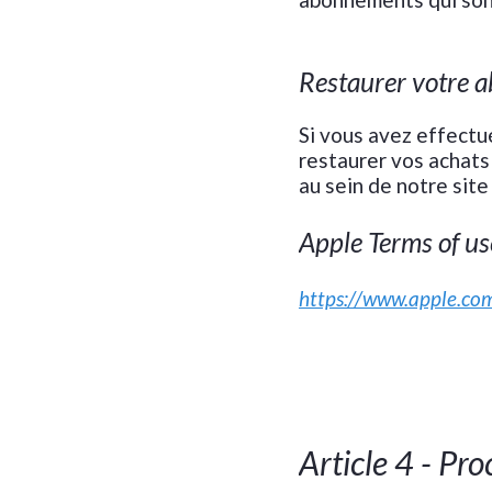
Restaurer votre 
Si vous avez effectué
restaurer vos achats 
au sein de notre site
Apple Terms of u
https://www.apple.com
Article 4 - Pr