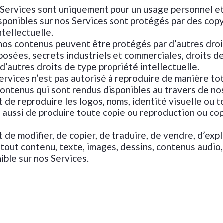
 Services sont uniquement pour un usage personnel e
sponibles sur nos Services sont protégés par des copy
ntellectuelle.
 nos contenus peuvent être protégés par d’autres droi
osées, secrets industriels et commerciales, droits d
 d’autres droits de type propriété intellectuelle.
Services n’est pas autorisé à reproduire de manière tot
contenus qui sont rendus disponibles au travers de no
dit de reproduire les logos, noms, identité visuelle ou 
rdit aussi de produire toute copie ou reproduction ou co
it de modifier, de copier, de traduire, de vendre, d’exp
tout contenu, texte, images, dessins, contenus audio
ible sur nos Services.