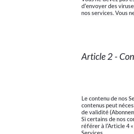
d’envoyer des viruse
nos services. Vous ne
Article 2 - Con
Le contenu de nos Se
contenus peut nécess
de validité (Abonnem
Si certains de nos co
référer à l’Article 
Services.