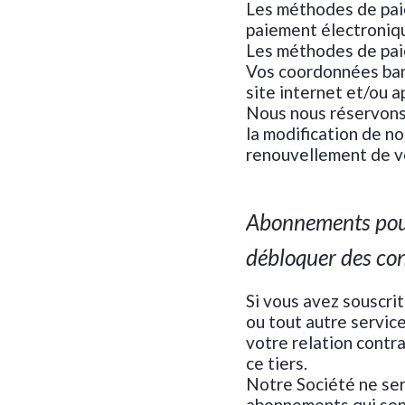
Les méthodes de paie
paiement électroniqu
Les méthodes de pai
Vos coordonnées banc
site internet et/ou a
Nous nous réservons l
la modification de no
renouvellement de v
Abonnements pour 
débloquer des con
Si vous avez souscri
ou tout autre servic
votre relation contr
ce tiers.
Notre Société ne ser
abonnements qui sont 