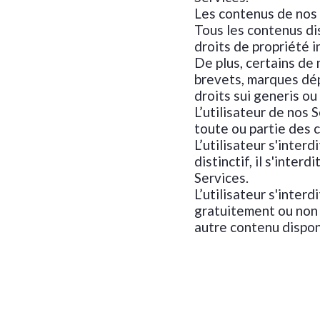
Les contenus de nos
Tous les contenus di
droits de propriété i
De plus, certains de
brevets, marques dép
droits sui generis ou
L’utilisateur de nos 
toute ou partie des 
L’utilisateur s'inter
distinctif, il s'inte
Services.
L’utilisateur s'interd
gratuitement ou non 
autre contenu dispon