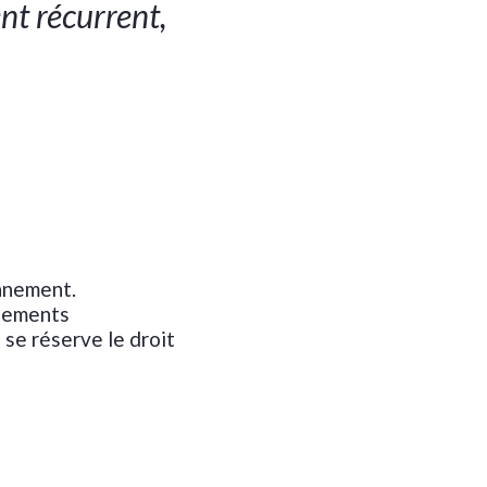
nt récurrent,
onnement.
nnements
 se réserve le droit