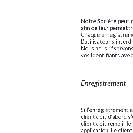
Notre Société peut o
afin de leur permettr
Chaque enregistrement
L’utilisateur s’inter
Nous nous réservons 
vos identifiants avec
Enregistrement
Si l’enregistrement e
client doit d’abord s
client doit remplir l
application. Le clien