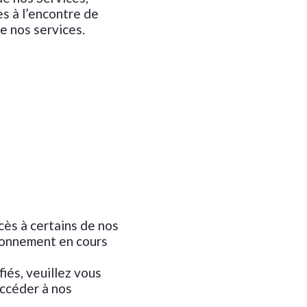
s à l’encontre de
e nos services.
cès à certains de nos
bonnement en cours
iés, veuillez vous
accéder à nos